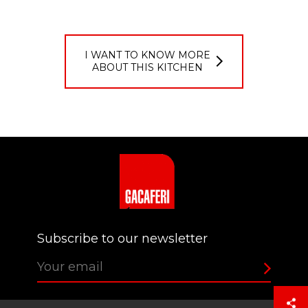
I WANT TO KNOW MORE
ABOUT THIS KITCHEN
Login
Subscribe to our newsletter
PASSCODE