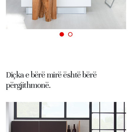
Diçka e bërë mirë është bërë
përgjithmonë.