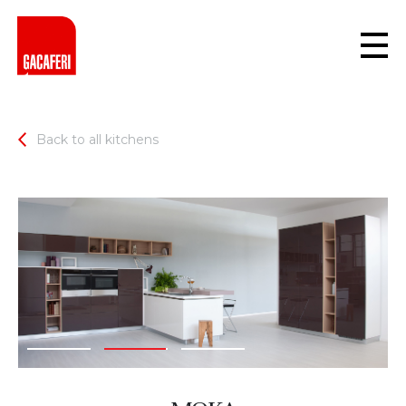
Back to all kitchens