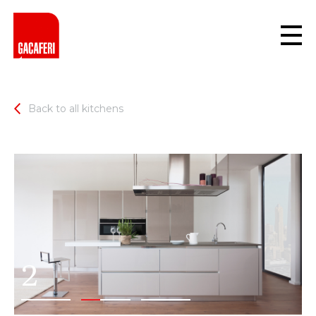
Back to all kitchens
2