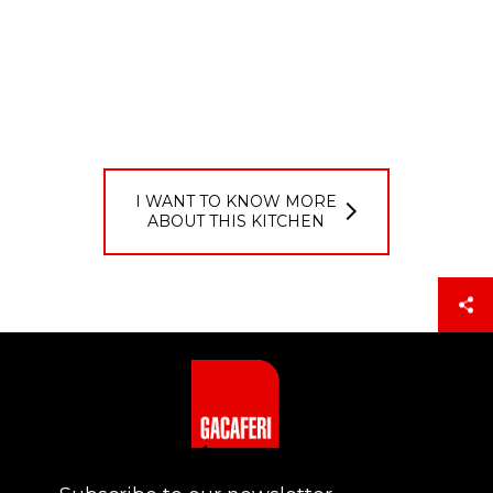
I WANT TO KNOW MORE
ABOUT THIS KITCHEN
Login
PASSCODE