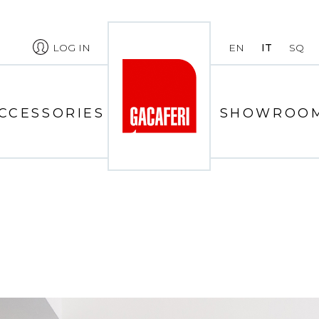
LOG IN
EN
IT
SQ
CCESSORIES
SHOWROO