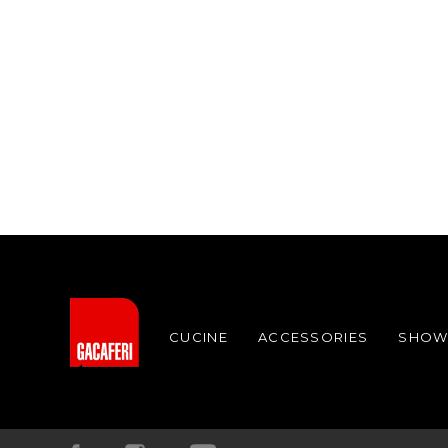
CUCINE
ACCESSORIES
SHO