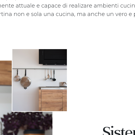
mente attuale e capace di realizare ambienti cucin
rtina non e sola una cucina, ma anche un vero e pro
Sist