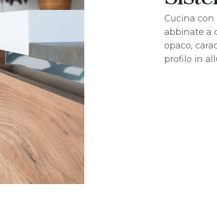
Cucina con 
abbinate a c
opaco, carac
profilo in al