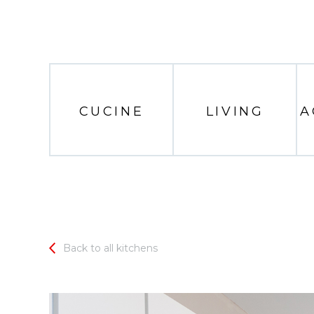
CUCINE
LIVING
A
Back to all kitchens