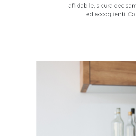
affidabile, sicura decisa
ed accoglienti. Co