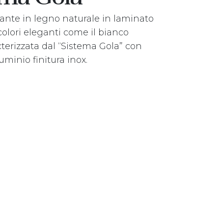
ante in legno naturale in laminato
olori eleganti come il bianco
terizzata dal “Sistema Gola” con
luminio finitura inox.