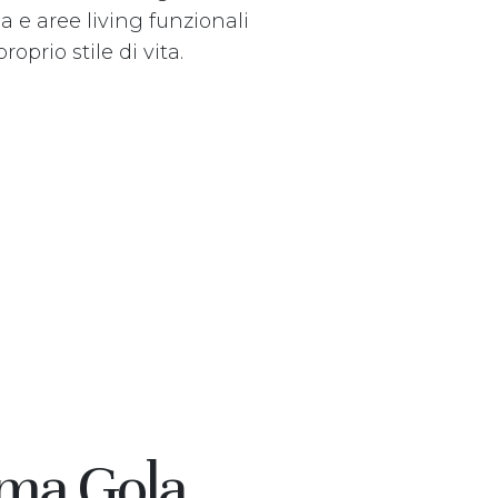
a e aree living funzionali
prio stile di vita.
ema Gola