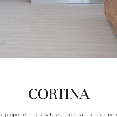
CORTINA
ui proposte in laminato e in finitura laccata, e u