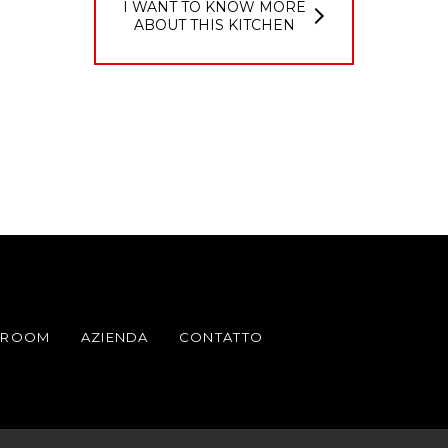
I WANT TO KNOW MORE
ABOUT THIS KITCHEN
WROOM
AZIENDA
CONTATTO